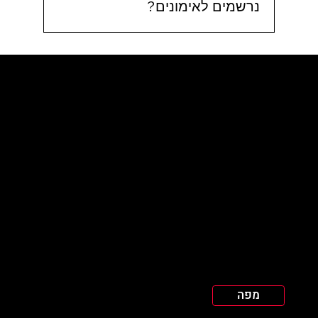
נרשמים לאימונים?
אנחנו עובדים עם אפליקציה קלה
ונוחה, דרכה ניתן להירשם לאימונים
שבוע מראש.
שעות פעילות
יום א: 6:00–10:30, 17:00–21:30
© 2035 by Business Name. Made with
Wix Studio™
יום ב': 6:00–10:30, 15:00–22:00
יום ג': 6:00–10:30, 18:00–21:30
יום ד': 6:00–10:30, 16:00–22:00
יום ה': 6:00–12:00, 16:15–21:30
יום ו': 6:30–12:30
שבת: 18:30-21:30
כתובת
שמואל יבנאלי 30
גבעתיים, 5360330
ישראל
מפה