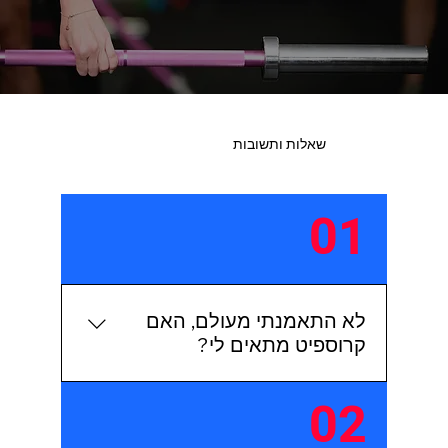
שאלות ותשובות
01
לא התאמנתי מעולם, האם
קרוספיט מתאים לי?
חד משמעית כן :) באימונים שלנו
02
כל הקבוצה תבצע את אותו האימון