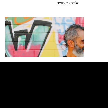
גלריה - אירועים
שעות פעילות
יום א: 6:00–10:30, 17:00–21:30
© 2035 by Business Name. Made with
Wix Studio™
יום ב': 6:00–10:30, 15:00–22:00
יום ג': 6:00–10:30, 18:00–21:30
יום ד': 6:00–10:30, 16:00–22:00
יום ה': 6:00–12:00, 16:15–21:30
יום ו': 6:30–12:30
שבת: 18:30-21:30