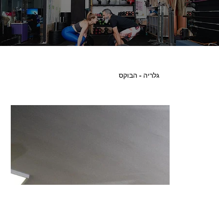
גלריה - הבוקס